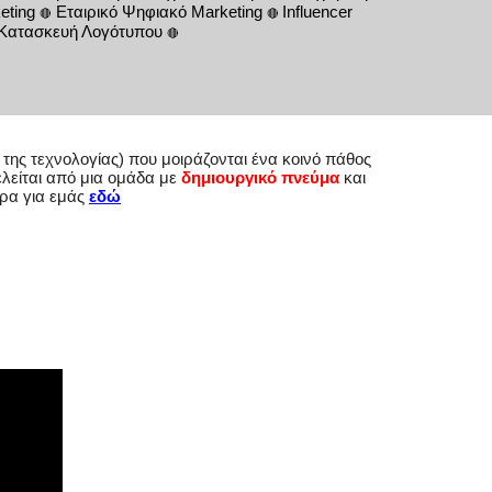
eting
Εταιρικό Ψηφιακό Marketing
Influencer
🔴
🔴
Κατασκευή Λoγότυπoυ
🔴
της τεχνολογίας) που μοιράζονται ένα κοινό πάθος
λείται από μια ομάδα με
δημιουργικό πνεύμα
και
ρα για εμάς
εδώ