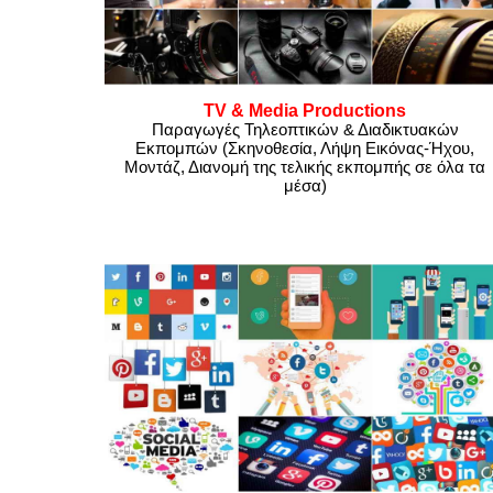
TV & Media Productions
Παραγωγές Τηλεοπτικών & Διαδικτυακών
Εκπομπών (Σκηνοθεσία, Λήψη Εικόνας-Ήχου,
Μοντάζ, Διανομή της τελικής εκπομπής σε όλα τα
μέσα)