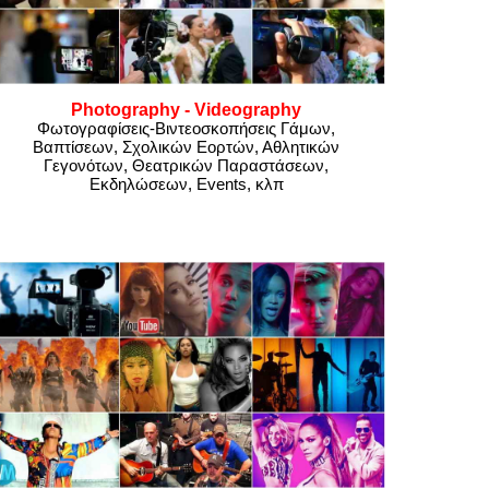
Photography - Videography
Φωτογραφίσεις-Βιντεοσκοπήσεις Γάμων,
Βαπτίσεων, Σχολικών Εορτών, Αθλητικών
Γεγονότων, Θεατρικών Παραστάσεων,
Εκδηλώσεων, Events, κλπ