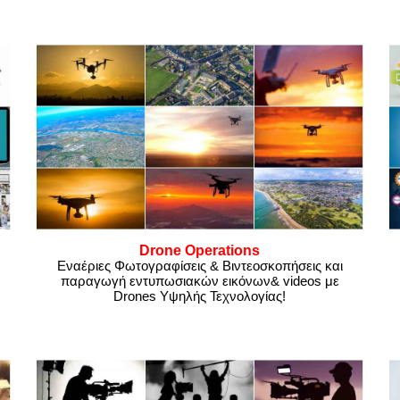
Drone Operations
Εναέριες Φωτογραφίσεις & Βιντεοσκοπήσεις και
παραγωγή εντυπωσιακών εικόνων& videos με
Drones Υψηλής Τεχνολογίας!