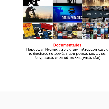
Documentaries
Παραγωγή Ντοκιμαντέρ για την Τηλεόραση και για
το Διαδίκτυο (ιστορικά, επιστημονικά, κοινωνικά,
βιογραφικά, πολιτικά, καλλιτεχνικά, κλπ)