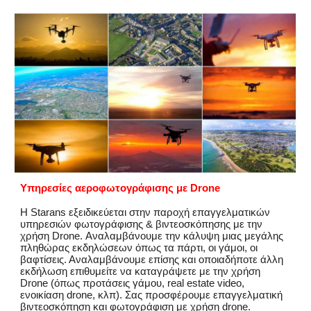
Υπηρεσίες αεροφωτογράφισης με Drone
Η Starans εξειδικεύεται στην παροχή επαγγελματικών
υπηρεσιών φωτογράφισης & βιντεοσκόπησης με την
χρήση Drone. Αναλαμβάνουμε την κάλυψη μιας μεγάλης
πληθώρας εκδηλώσεων όπως τα πάρτι, οι γάμοι, οι
βαφτίσεις. Αναλαμβάνουμε επίσης και οποιαδήποτε άλλη
εκδήλωση επιθυμείτε να καταγράψετε με την χρήση
Drone (όπως προτάσεις γάμου, real estate video,
ενοικίαση drone, κλπ). Σας προσφέρουμε επαγγελματική
βιντεοσκόπηση και φωτογράφιση με χρήση drone.